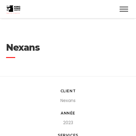
Nexans
CLIENT
Nexans
ANNÉE
2023
SERVICES